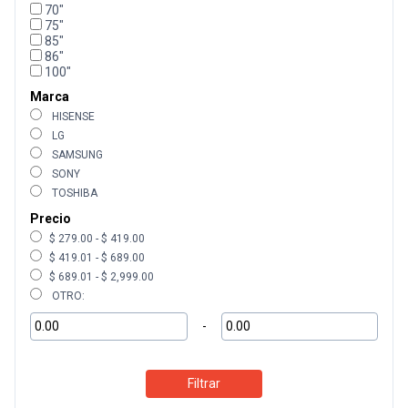
70"
75"
85"
86"
100"
Marca
HISENSE
LG
SAMSUNG
SONY
TOSHIBA
Precio
$ 279.00 - $ 419.00
$ 419.01 - $ 689.00
$ 689.01 - $ 2,999.00
OTRO:
-
Filtrar