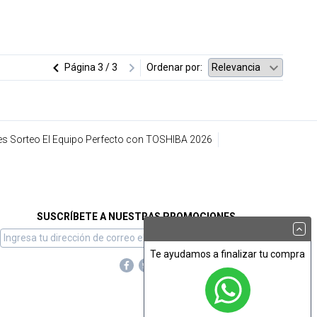
Página
3 / 3
Ordenar por:
s Sorteo El Equipo Perfecto con TOSHIBA 2026
SUSCRÍBETE A NUESTRAS PROMOCIONES
Te ayudamos a finalizar tu compra