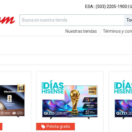
ESA::
(503) 2205-1900
| 
Nuestras tiendas
Términos y con
Pelota gratis