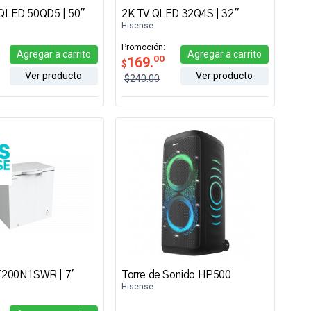
QLED 50QD5 | 50"
2K TV QLED 32Q4S | 32"
Hisense
Promoción:
Agregar
a carrito
Agregar
a carrito
00
169.
$
Ver producto
Ver producto
$240.00
T200N1SWR | 7'
Torre de Sonido HP500
Hisense