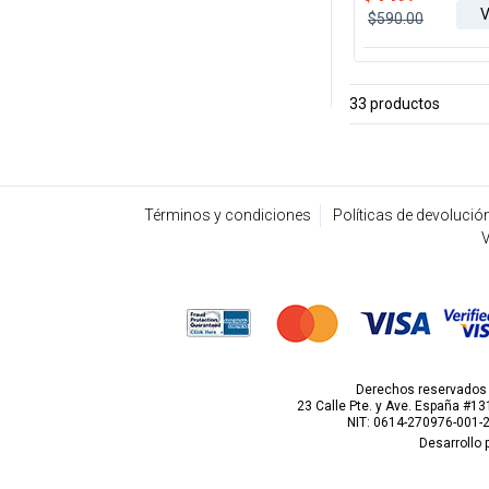
V
$590.00
33 productos
Términos y condiciones
Políticas de devolució
V
Derechos reservados p
23 Calle Pte. y Ave. España #131
NIT: 0614-270976-001-
Desarrollo 