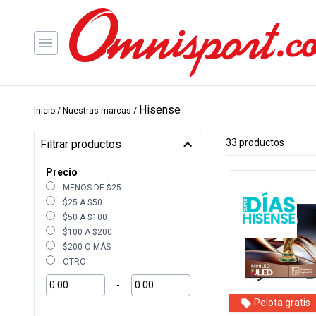
Hisense
Inicio
/ Nuestras marcas /
33 productos
Filtrar productos
Precio
MENOS DE $25
$25 A $50
$50 A $100
$100 A $200
$200 O MÁS
OTRO:
-
Pelota gratis