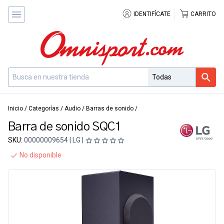
IDENTIFÍCATE
CARRITO
Inicio
/
Categorías
/
Audio
/
Barras de sonido
/
Barra de sonido SQC1
SKU:
00000009654 | LG |
No disponible