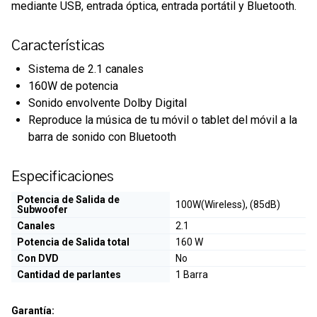
mediante USB, entrada óptica, entrada portátil y Bluetooth.
Características
Sistema de 2.1 canales
160W de potencia
Sonido envolvente Dolby Digital
Reproduce la música de tu móvil o tablet del móvil a la
barra de sonido con Bluetooth
Especificaciones
Potencia de Salida de
100W(Wireless), (85dB)
Subwoofer
Canales
2.1
Potencia de Salida total
160 W
Con DVD
No
Cantidad de parlantes
1 Barra
Garantía: