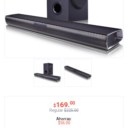
00
169.
$
Regular
$225.00
Ahorras:
$56.00