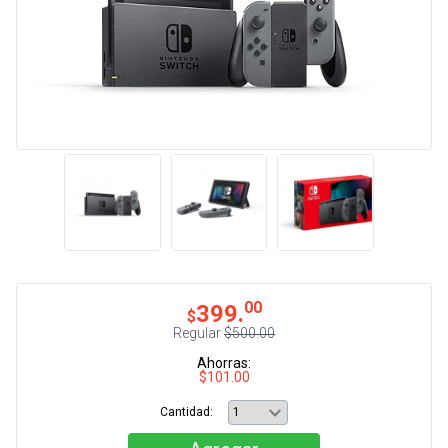
00
399.
$
Regular
$500.00
Ahorras:
$101.00
Cantidad: