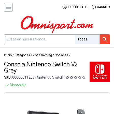
IDENTIFÍCATE
CARRITO
Inicio
/
Categorías
/
Zona Gaming
/
Consolas
/
Consola Nintendo Switch V2
Grey
SKU:
00000011207 | Nintendo Switch |
Disponible