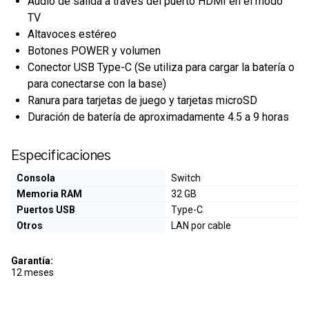
Audio de salida a través del puerto HDMI en el modo
TV
Altavoces estéreo
Botones POWER y volumen
Conector USB Type-C (Se utiliza para cargar la batería o
para conectarse con la base)
Ranura para tarjetas de juego y tarjetas microSD
Duración de batería de aproximadamente 4.5 a 9 horas
Especificaciones
Consola
Switch
Memoria RAM
32 GB
Puertos USB
Type-C
Otros
LAN por cable
Garantía:
12 meses