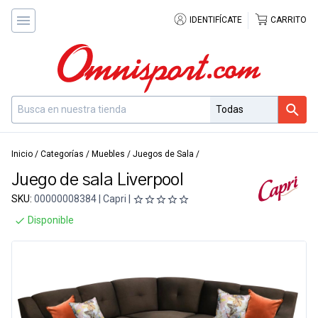
IDENTIFÍCATE
CARRITO
Inicio
/
Categorías
/
Muebles
/
Juegos de Sala
/
Juego de sala Liverpool
SKU:
00000008384 | Capri |
Disponible