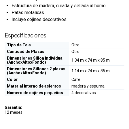
Estructura de madera, curada y sellada al horno
Patas metálicas
Incluye cojines decorativos
Especificaciones
Tipo de Tela
Otro
Cantidad de Plazas
Otro
Dimensiones Sillon individual
1.34 m x 74 m x 85 m
(AnchoxAltoxFondo)
Dimensiones Sillones 2 plazas
1.14 m x 74 m x 85 m
(AnchoxAltoxFondo)
Color
Café
Material interno de asientos
madera y espuma
Numero de cojines pequeños
4 decorativos
Garantía:
12 meses