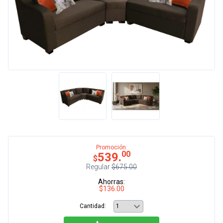
Promoción:
00
539.
$
Regular
$675.00
Ahorras:
$136.00
Cantidad: