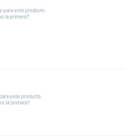
s para este producto.
as la primera?
para este producto.
es la primera?