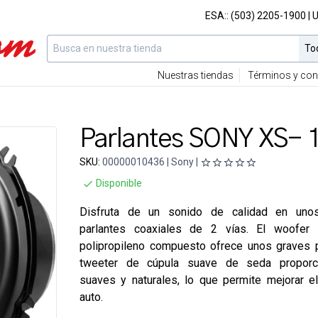
ESA::
(503) 2205-1900
| 
Nuestras tiendas
Términos y con
Parlantes SONY XS- 
SKU:
00000010436 | Sony |
Disponible
Disfruta de un sonido de calidad en uno
parlantes coaxiales de 2 vías. El woofe
polipropileno compuesto ofrece unos graves 
tweeter de cúpula suave de seda proporc
suaves y naturales, lo que permite mejorar e
auto.