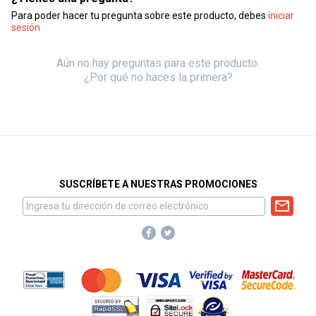
Para poder hacer tu pregunta sobre este producto, debes
iniciar
sesión
Aún no hay preguntas para este producto.
¿Por qué no haces la primera?
SUSCRÍBETE A NUESTRAS PROMOCIONES