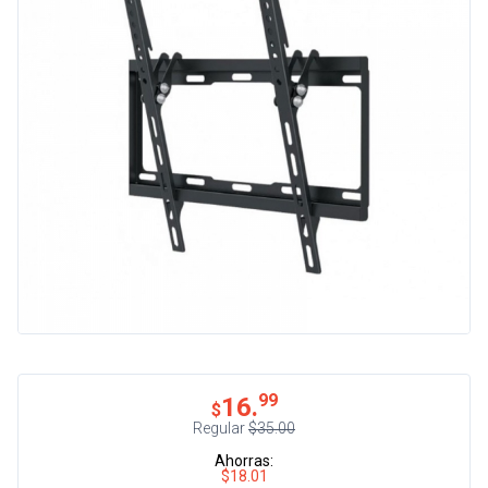
99
16.
$
Regular
$35.00
Ahorras:
$18.01