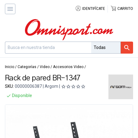
IDENTIFÍCATE
CARRITO
Inicio
/
Categorías
/
Video
/
Accesorios Video
/
Rack de pared BR-1347
SKU:
00000006387 | Argom |
Disponible