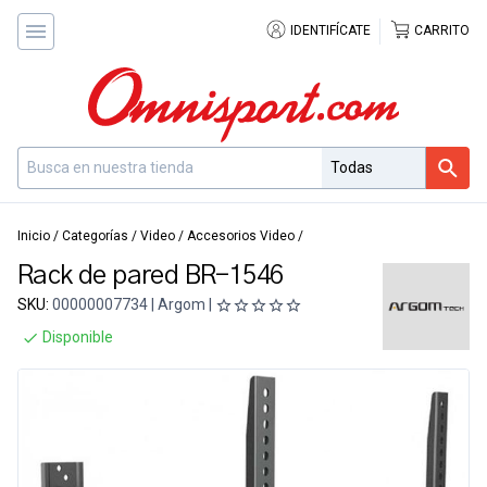
IDENTIFÍCATE
CARRITO
Inicio
/
Categorías
/
Video
/
Accesorios Video
/
Rack de pared BR-1546
SKU:
00000007734 | Argom |
Disponible