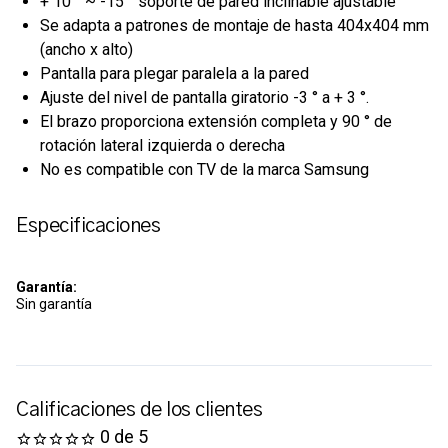
+ 10 ° ~ -15 ° soporte de pared inclinable ajustable
Se adapta a patrones de montaje de hasta 404x404 mm
(ancho x alto)
Pantalla para plegar paralela a la pared
Ajuste del nivel de pantalla giratorio -3 ° a + 3 °.
El brazo proporciona extensión completa y 90 ° de
rotación lateral izquierda o derecha
No es compatible con TV de la marca Samsung
Especificaciones
Garantía:
Sin garantía
Calificaciones de los clientes
0 de 5