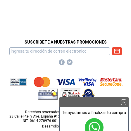
SUSCRÍBETE A NUESTRAS PROMOCIONES
Derechos reservados para Omnisport, S.A. de C.V.
Te ayudamos a finalizar tu compra
23 Calle Pte. y Ave. España #1313, Barrio San Miguelito, San Salvador.
NIT: 0614-270976-001-2
webmaster@omnisport.com
Desarrollo por
Pop Studios