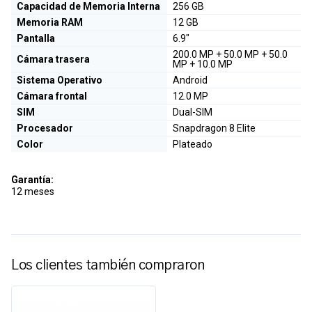
Capacidad de Memoria Interna
256 GB
Memoria RAM
12 GB
Pantalla
6.9"
200.0 MP + 50.0 MP + 50.0
Cámara trasera
MP + 10.0 MP
Sistema Operativo
Android
Cámara frontal
12.0 MP
SIM
Dual-SIM
Procesador
Snapdragon 8 Elite
Color
Plateado
Garantía:
12 meses
Los clientes también compraron