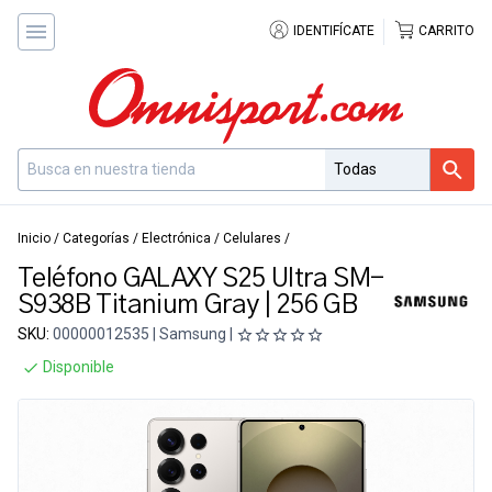
IDENTIFÍCATE
CARRITO
Inicio
/
Categorías
/
Electrónica
/
Celulares
/
Teléfono GALAXY S25 Ultra SM-
S938B Titanium Gray | 256 GB
SKU:
00000012535 | Samsung |
Disponible