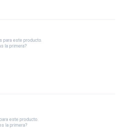
s para este producto.
as la primera?
para este producto.
es la primera?