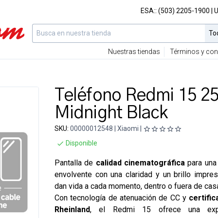
ESA::
(503) 2205-1900
| 
Nuestras tiendas
Términos y con
Teléfono Redmi 15 2
Midnight Black
SKU:
00000012548 | Xiaomi |
Disponible
Pantalla de
calidad cinematográfica
para una
envolvente
con una claridad y un brillo impre
dan vida a cada momento, dentro o fuera de cas
Con tecnología de atenuación de CC y
certifi
Rheinland
, el Redmi 15 ofrece una exp