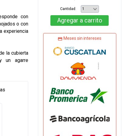
Cantidad:
responde con
Agregar
a carrito
mojados o con
a experiencia
Meses sin intereses
e la cubierta
 y un agarre
tas