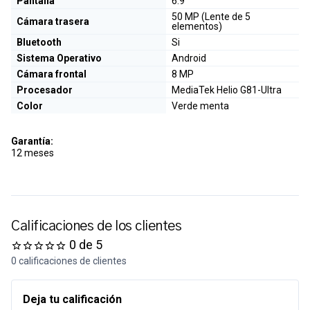
Pantalla
6.9"
50 MP (Lente de 5
Cámara trasera
elementos)
Bluetooth
Si
Sistema Operativo
Android
Cámara frontal
8 MP
Procesador
MediaTek Helio G81-Ultra
Color
Verde menta
Garantía:
12 meses
Calificaciones de los clientes
0 de 5
0 calificaciones de clientes
Deja tu calificación