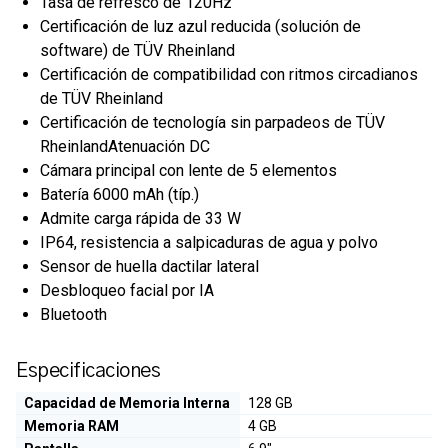
Tasa de refresco de 120Hz
Certificación de luz azul reducida (solución de
software) de TÜV Rheinland
Certificación de compatibilidad con ritmos circadianos
de TÜV Rheinland
Certificación de tecnología sin parpadeos de TÜV
RheinlandAtenuación DC
Cámara principal con lente de 5 elementos
Batería 6000 mAh (típ.)
Admite carga rápida de 33 W
IP64, resistencia a salpicaduras de agua y polvo
Sensor de huella dactilar lateral
Desbloqueo facial por IA
Bluetooth
Especificaciones
Capacidad de Memoria Interna
128 GB
Memoria RAM
4 GB