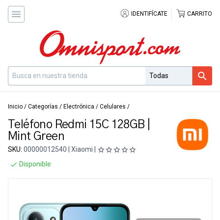
IDENTIFÍCATE
CARRITO
Inicio
/
Categorías
/
Electrónica
/
Celulares
/
Teléfono Redmi 15C 128GB |
Mint Green
SKU:
00000012540 | Xiaomi |
Disponible