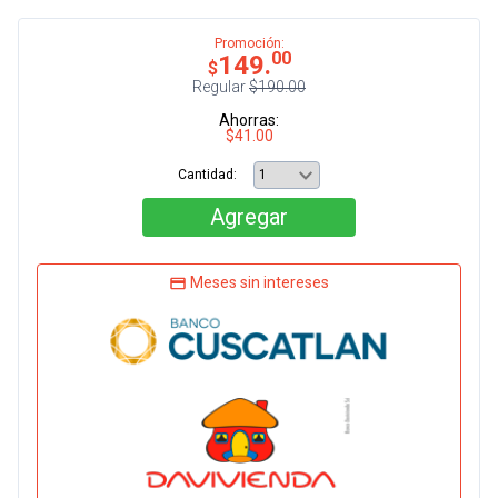
Promoción:
00
149.
$
Regular
$190.00
Ahorras:
$41.00
Cantidad:
Agregar
Meses sin intereses