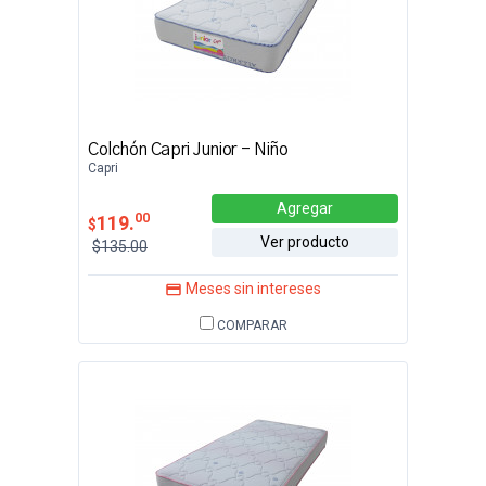
Colchón Capri Junior - Niño
Capri
Agregar
00
119.
$
Ver producto
$135.00
Meses sin intereses
COMPARAR