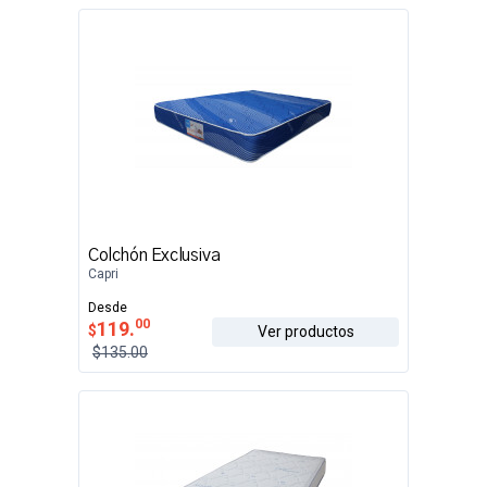
Colchón Exclusiva
Capri
Desde
00
119.
$
Ver productos
$135.00