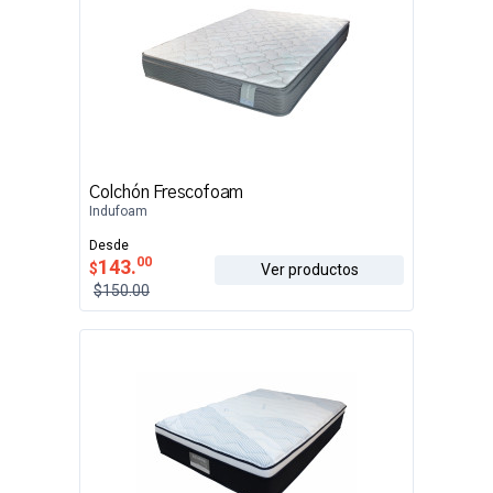
Colchón Frescofoam
Indufoam
Desde
00
143.
$
Ver productos
$150.00