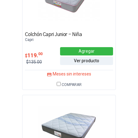
Colchón Capri Junior - Niña
Capri
Agregar
00
119.
$
Ver producto
$135.00
Meses sin intereses
COMPARAR