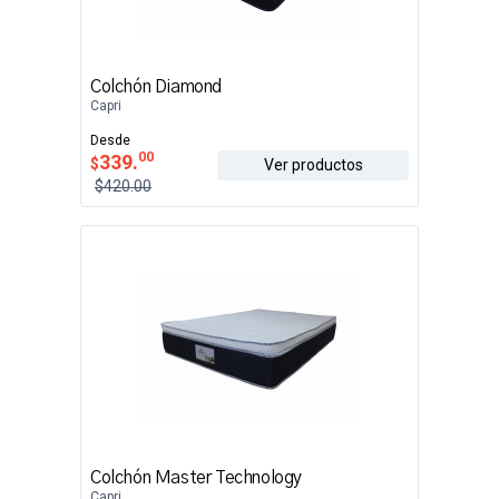
Colchón Diamond
Capri
Desde
00
339.
$
Ver productos
$420.00
Colchón Master Technology
Capri