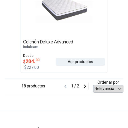
Colchón Deluxe Advanced
Indufoam
Desde
00
204.
$
Ver productos
$227.00
Ordenar por
18 productos
1 / 2