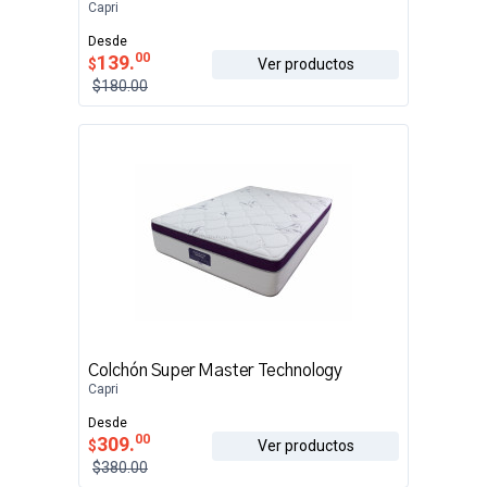
Capri
Desde
00
139.
$
Ver productos
$180.00
Colchón Super Master Technology
Capri
Desde
00
309.
$
Ver productos
$380.00