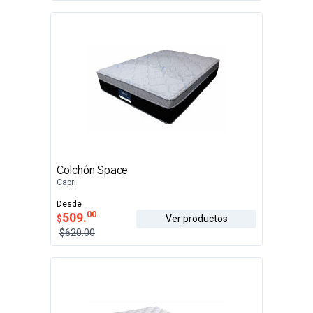
Colchón Space
Capri
Desde
00
509.
$
Ver productos
$620.00