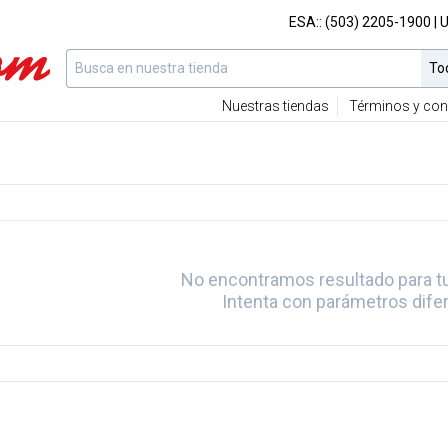
ESA::
(503) 2205-1900
| 
Nuestras tiendas
Términos y con
No encontramos resultado para t
Intenta con parámetros dife