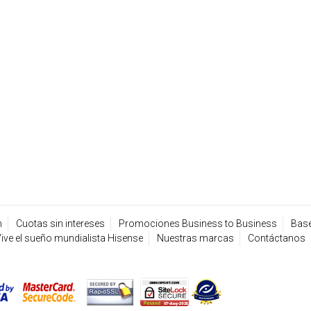
n
Cuotas sin intereses
Promociones Business to Business
Base
ive el sueño mundialista Hisense
Nuestras marcas
Contáctanos