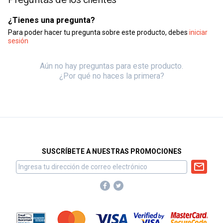
¿Tienes una pregunta?
Para poder hacer tu pregunta sobre este producto, debes
iniciar
sesión
Aún no hay preguntas para este producto.
¿Por qué no haces la primera?
SUSCRÍBETE A NUESTRAS PROMOCIONES