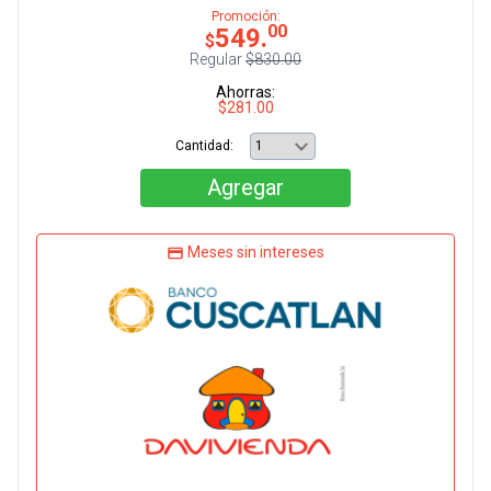
Promoción:
00
549.
$
Regular
$830.00
Ahorras:
$281.00
Cantidad:
Agregar
Meses sin intereses