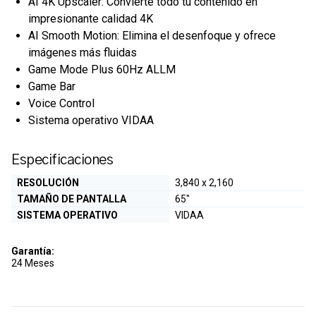
AI 4K Upscaler: Convierte todo tu contenido en
impresionante calidad 4K
AI Smooth Motion: Elimina el desenfoque y ofrece
imágenes más fluidas
Game Mode Plus 60Hz ALLM
Game Bar
Voice Control
Sistema operativo VIDAA
Especificaciones
RESOLUCIÓN
3,840 x 2,160
TAMAÑO DE PANTALLA
65"
SISTEMA OPERATIVO
VIDAA
Garantía:
24 Meses