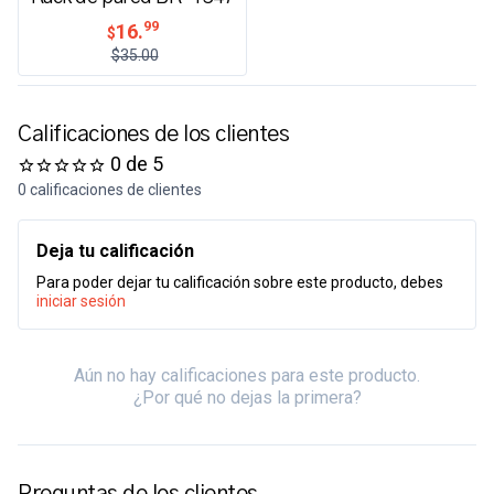
99
16.
$
$35.00
Calificaciones de los clientes
0 de 5
0 calificaciones de clientes
Deja tu calificación
Para poder dejar tu calificación sobre este producto, debes
iniciar sesión
Aún no hay calificaciones para este producto.
¿Por qué no dejas la primera?
Preguntas de los clientes