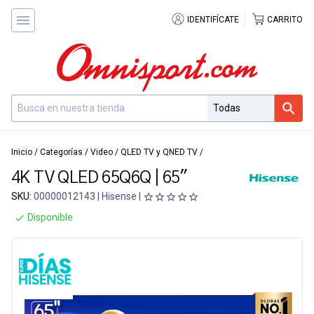
IDENTIFÍCATE
CARRITO
Inicio
/
Categorías
/
Video
/
QLED TV y QNED TV
/
4K TV QLED 65Q6Q | 65"
SKU:
00000012143 | Hisense |
Disponible