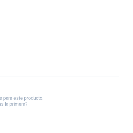
s para este producto.
as la primera?