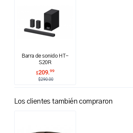
Barra de sonido HT-
S20R
99
209.
$
$290.00
Los clientes también compraron