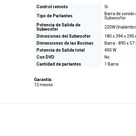
Control remoto
Si
Barra de sonido
Tipo de Parlantes
Subwoofer
Potencia de Salida de
220W (Inalámbri
Subwoofer
Dimesiones del Subwoofer
180 x 394 x 29
Dimensiones de las Bocinas
Barra - 890 x 5
Potencia de Salida total
400 W
Con DVD
No
Cantidad de parlantes
1 Barra
Garantía:
12 meses