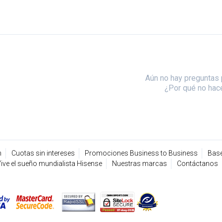
Aún no hay preguntas 
¿Por qué no hac
n
Cuotas sin intereses
Promociones Business to Business
Base
ive el sueño mundialista Hisense
Nuestras marcas
Contáctanos