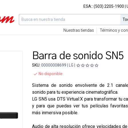
ESA::
(503) 2205-1900
|
Nuestras tiendas
Términos y con
Barra de sonido SN5
SKU:
00000008699 | LG |
No disponible
Sistema de sonido envolvente de 2.1 canal
sonido para tu experiencia cinematográfica.
LG SN5 usa DTS Virtual:X para transformar tu ca
y para que puedas ver tus películas favorita
más inmersiva posible.
Audio de alta resolución ofrece velocidades d