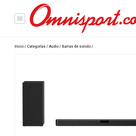
Inicio
/
Categorías
/
Audio
/
Barras de sonido
/