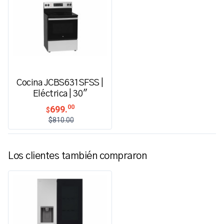
Cocina JCBS631SFSS |
Eléctrica | 30"
00
699.
$
$810.00
Los clientes también compraron