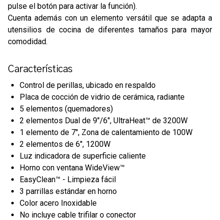
pulse el botón para activar la función).
Cuenta además con un elemento versátil que se adapta a
utensilios de cocina de diferentes tamaños para mayor
comodidad.
Características
Control de perillas, ubicado en respaldo
Placa de cocción de vidrio de cerámica, radiante
5 elementos (quemadores)
2 elementos Dual de 9"/6", UltraHeat™ de 3200W
1 elemento de 7", Zona de calentamiento de 100W
2 elementos de 6", 1200W
Luz indicadora de superficie caliente
Horno con ventana WideView™
EasyClean™ - Limpieza fácil
3 parrillas estándar en horno
Color acero Inoxidable
No incluye cable trifilar o conector