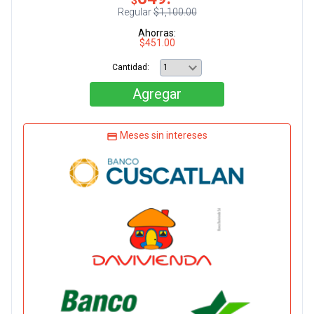
$
Regular
$1,100.00
Ahorras:
$451.00
Cantidad:
Agregar
Meses sin intereses