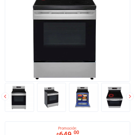
Promoción:
00
649.