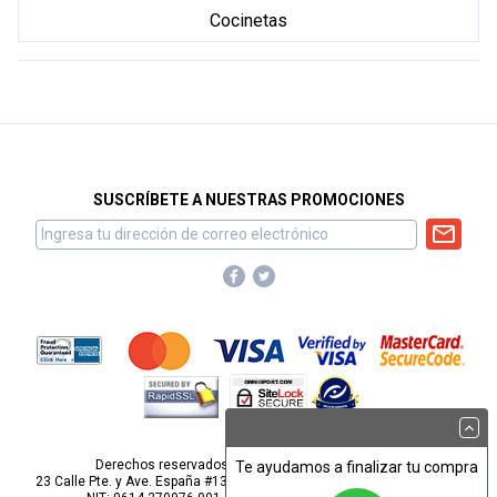
Cocinetas
SUSCRÍBETE A NUESTRAS PROMOCIONES
Derechos reservados para Omnisport, S.A. de C.V.
Te ayudamos a finalizar tu compra
23 Calle Pte. y Ave. España #1313, Barrio San Miguelito, San Salvador.