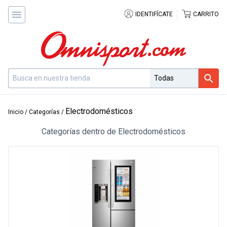
IDENTIFÍCATE
CARRITO
Electrodomésticos
Inicio
/
Categorías
/
Categorías dentro de Electrodomésticos