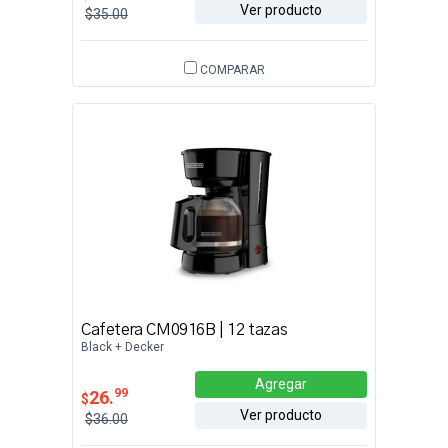
Ver producto
$35.00
COMPARAR
Cafetera CM0916B | 12 tazas
Black + Decker
Agregar
99
26.
$
Ver producto
$36.00