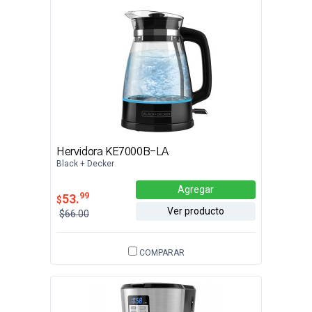
Hervidora KE7000B-LA
Black + Decker
Agregar
99
53.
$
Ver producto
$66.00
COMPARAR