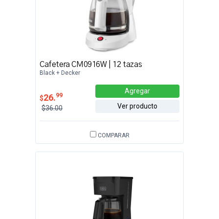
Cafetera CM0916W | 12 tazas
Black + Decker
Agregar
99
26.
$
Ver producto
$36.00
COMPARAR