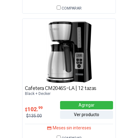
COMPARAR
Cafetera CM2046S-LA | 12 tazas
Black + Decker
Agregar
99
102.
$
Ver producto
$135.00
Meses sin intereses