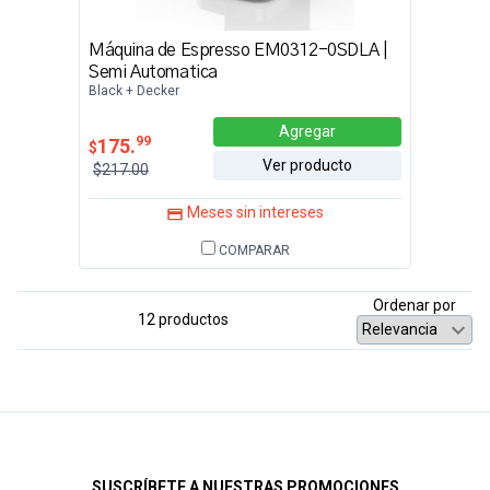
Máquina de Espresso EM0312-0SDLA |
Semi Automatica
Black + Decker
Agregar
99
175.
$
Ver producto
$217.00
Meses sin intereses
COMPARAR
Ordenar por
12 productos
SUSCRÍBETE A NUESTRAS PROMOCIONES