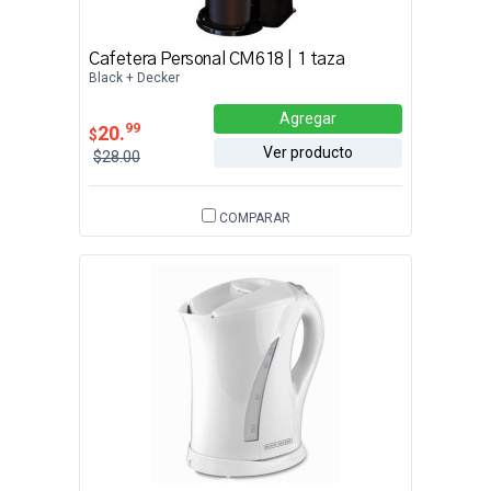
Cafetera Personal CM618 | 1 taza
Black + Decker
Agregar
99
20.
$
Ver producto
$28.00
COMPARAR