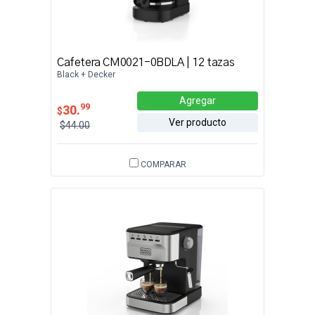
Cafetera CM0021-0BDLA | 12 tazas
Black + Decker
Agregar
99
30.
$
Ver producto
$44.00
COMPARAR