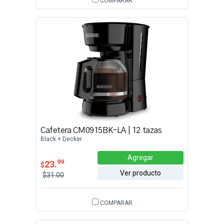
COMPARAR
Cafetera CM0915BK-LA | 12 tazas
Black + Decker
Agregar
99
23.
$
Ver producto
$31.00
COMPARAR