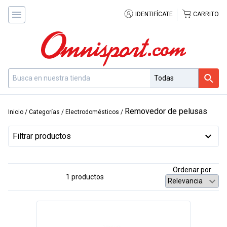
IDENTIFÍCATE
CARRITO
Removedor de pelusas
Inicio
/
Categorías
/
Electrodomésticos
/
Filtrar productos
Ordenar por
1 productos