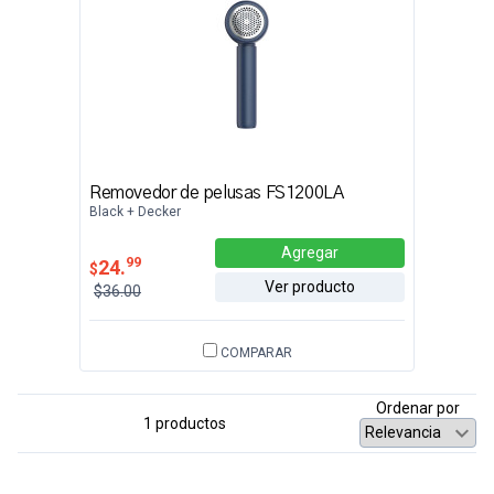
Removedor de pelusas FS1200LA
Black + Decker
Agregar
99
24.
$
Ver producto
$36.00
COMPARAR
Ordenar por
1 productos