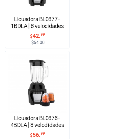
Licuadora BL0877-
1BDLA | 8 velocidades
99
42.
$
$54.00
Licuadora BL0876-
4BDLA | 8 velodidades
99
56.
$