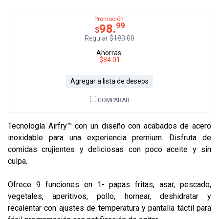
Promoción:
99
98.
$
Regular
$183.00
Ahorras:
$84.01
Agregar a lista de deseos
COMPARAR
Tecnología Airfry™ con un diseño con acabados de acero
inoxidable para una experiencia premium. Disfruta de
comidas crujientes y deliciosas con poco aceite y sin
culpa.
Ofrece 9 funciones en 1- papas fritas, asar, pescado,
vegetales, aperitivos, pollo, hornear, deshidratar y
recalentar con ajustes de temperatura y pantalla táctil para