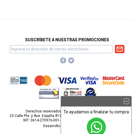
SUSCRÍBETE A NUESTRAS PROMOCIONES
Derechos reservados para Omnisport, S.A. de C.V.
Te ayudamos a finalizar tu compra
23 Calle Pte. y Ave. España #1313, Barrio San Miguelito, San Salvador.
NIT: 0614-270976-001-2
webmaster@omnisport.com
Desarrollo por
Pop Studios