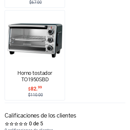
$67.00
Horno tostador
TO1950SBD
99
82.
$
$110.00
Calificaciones de los clientes
0 de 5