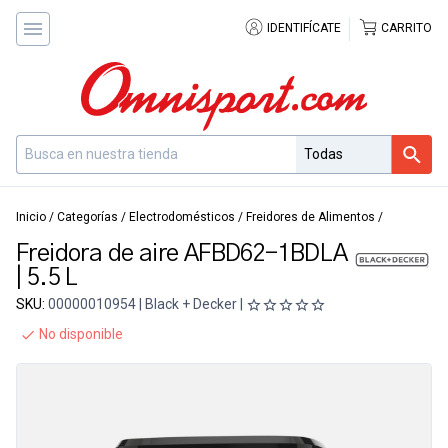
IDENTIFÍCATE
CARRITO
Inicio
/
Categorías
/
Electrodomésticos
/
Freidores de Alimentos
/
Freidora de aire AFBD62-1BDLA
| 5.5 L
SKU:
00000010954 | Black + Decker |
No disponible