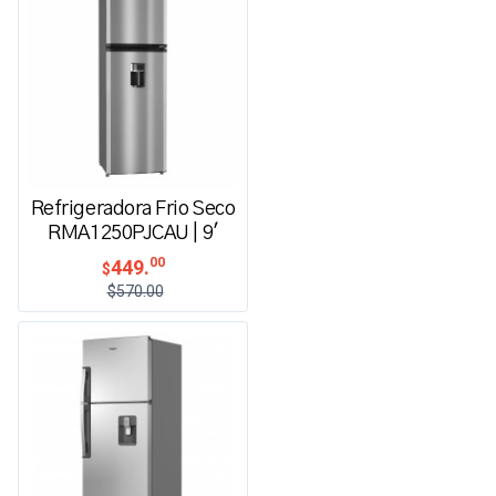
Refrigeradora Frio Seco
RMA1250PJCAU | 9'
00
449.
$
$570.00