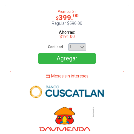
Promoción:
00
399.
$
Regular
$590.00
Ahorras:
$191.00
Cantidad:
Agregar
Meses sin intereses