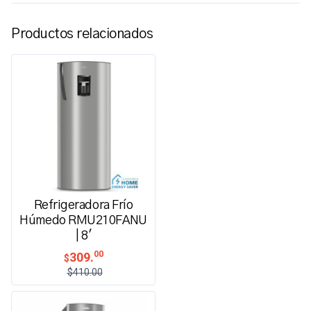
Productos relacionados
Refrigeradora Frío
Húmedo RMU210FANU
| 8'
00
309.
$
$410.00