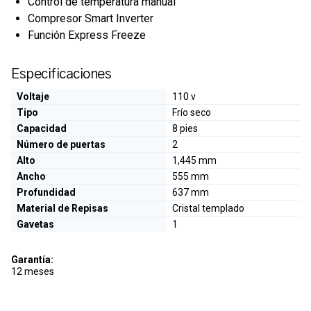
Control de temperatura manual
Compresor Smart Inverter
Función Express Freeze
Especificaciones
Voltaje
110 v
Tipo
Frío seco
Capacidad
8 pies
Número de puertas
2
Alto
1,445 mm
Ancho
555 mm
Profundidad
637 mm
Material de Repisas
Cristal templado
Gavetas
1
Garantía:
12 meses