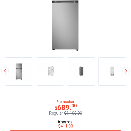
Promoción:
00
689.
$
Regular
$1,100.00
Ahorras:
$411.00