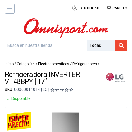
IDENTIFÍCATE
CARRITO
Inicio
/
Categorías
/
Electrodomésticos
/
Refrigeradores
/
Refrigeradora INVERTER
VT48BPY | 17'
SKU:
00000011014 | LG |
Disponible