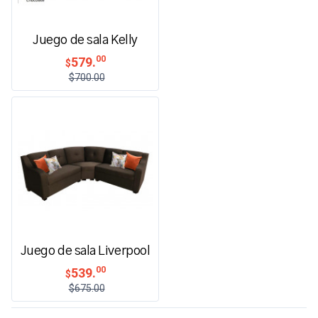
Juego de sala Kelly
00
579.
$
$700.00
Juego de sala Liverpool
00
539.
$
$675.00