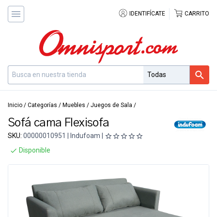
IDENTIFÍCATE
CARRITO
Inicio
/
Categorías
/
Muebles
/
Juegos de Sala
/
Sofá cama Flexisofa
SKU:
00000010951 | Indufoam |
Disponible