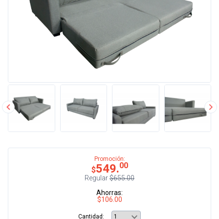
Promoción:
00
549.
$
Regular
$655.00
Ahorras:
$106.00
Cantidad: