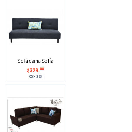
Sofá cama Sofía
00
329.
$
$380.00